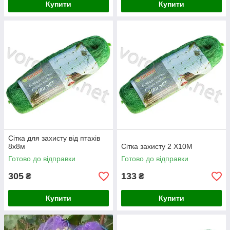
Купити
Купити
Сітка для захисту від птахів
8х8м
Сітка захисту 2 Х10М
Готово до відправки
Готово до відправки
305
133
₴
₴
Купити
Купити