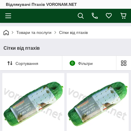
Відлякувачі Птахів VORONAM.NET
Товари та послуги
Сітки від птахів
Сітки від птахів
Сортування
0
Фільтри