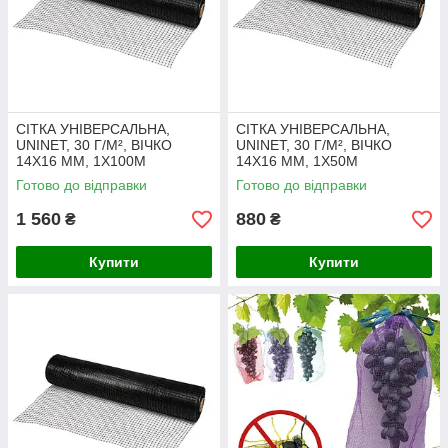
СІТКА УНІВЕРСАЛЬНА,
СІТКА УНІВЕРСАЛЬНА,
UNINET, 30 Г/М², ВІЧКО
UNINET, 30 Г/М², ВІЧКО
14Х16 ММ, 1Х100М
14Х16 ММ, 1Х50М
Готово до відправки
Готово до відправки
1 560
880
₴
₴
Купити
Купити