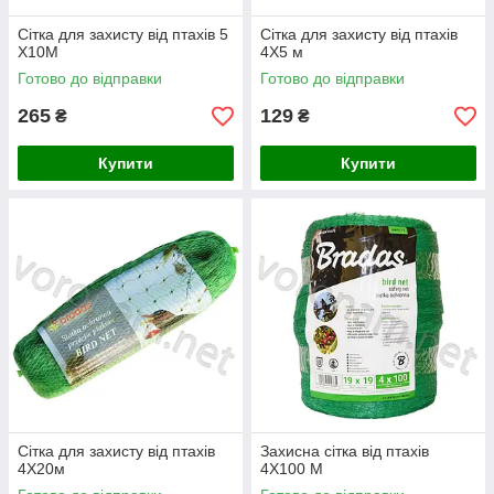
Сітка для захисту від птахів 5
Сітка для захисту від птахів
Х10М
4Х5 м
Готово до відправки
Готово до відправки
265
129
₴
₴
Купити
Купити
Сітка для захисту від птахів
Захисна сітка від птахів
4Х20м
4Х100 М