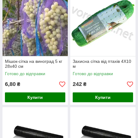
Мішок-сітка на виноград 5 кг
Захисна сітка від птахів 4Х10
28х40 см
м
Готово до відправки
Готово до відправки
6,80
242
₴
₴
Купити
Купити