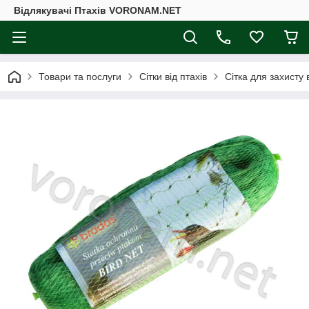
Відлякувачі Птахів VORONAM.NET
Товари та послуги
Сітки від птахів
Сітка для захисту 