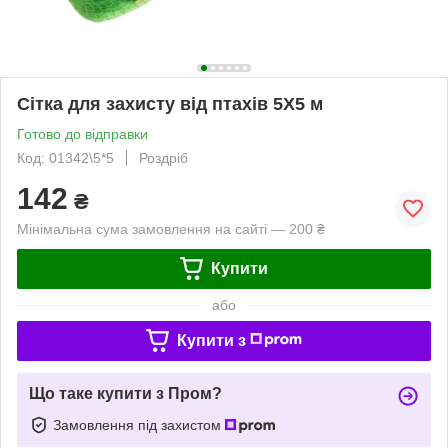
Сітка для захисту від птахів 5Х5 м
Готово до відправки
Код: 01342\5*5
Роздріб
142
₴
Мінімальна сума замовлення на сайті — 200 ₴
Купити
або
Купити з
Що таке купити з Пром?
Замовлення під захистом