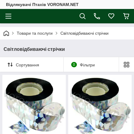
Відлякувачі Птахів VORONAM.NET
Товари та послуги
Світловідбиваючі стрічки
Світловідбиваючі стрічки
Сортування
0
Фільтри