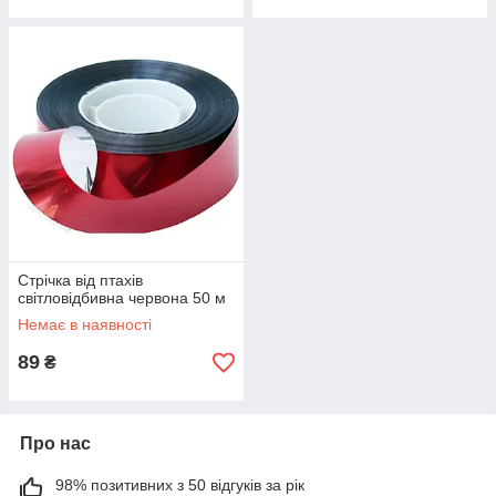
Стрічка від птахів
світловідбивна червона 50 м
Немає в наявності
89
₴
Про нас
98% позитивних з 50 відгуків за рік