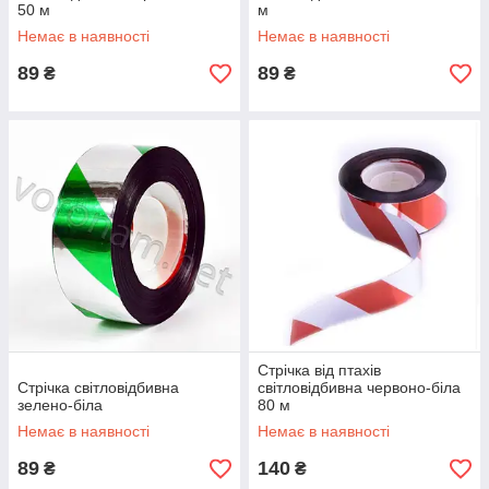
50 м
м
Немає в наявності
Немає в наявності
89
89
₴
₴
Стрічка від птахів
Стрічка світловідбивна
світловідбивна червоно-біла
зелено-біла
80 м
Немає в наявності
Немає в наявності
89
140
₴
₴