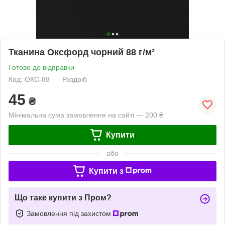
Тканина Оксфорд чорний 88 г/м²
Готово до відправки
Код: ОКС-88
Роздріб
45
₴
Мінімальна сума замовлення на сайті — 200 ₴
Купити
або
Купити з
Що таке купити з Пром?
Замовлення під захистом