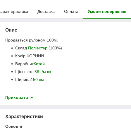
арактеристики
Доставка
Оплата
Умови повернення
Опис
Продається рулоном 100м.
Склад
Поліестер
(100%)
Колір ЧОРНИЙ
Виробник
Китай
Щільність
88 г/м.кв
Ширина
150 см
Приховати
Характеристики
Основні