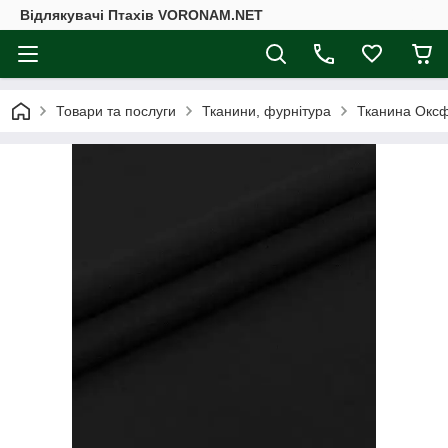
Відлякувачі Птахів VORONAM.NET
Товари та послуги
Тканини, фурнітура
Тканина Оксф