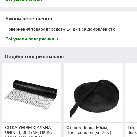
Умови повернення
Повернення товару впродовж 14 днів за домовленістю
Всі умови повернення
Подібні товари компанії
СІТКА УНІВЕРСАЛЬНА,
Стропа Чорна 50мм,
Ткан
UNINET, 30 Г/М², ВІЧКО
Поліпропілен (уп 25м)
din 