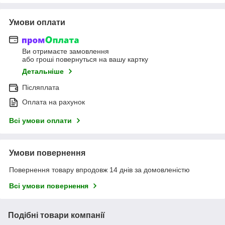
Умови оплати
Ви отримаєте замовлення
або гроші повернуться на вашу картку
Детальніше
Післяплата
Оплата на рахунок
Всі умови оплати
Умови повернення
Повернення товару впродовж 14 днів за домовленістю
Всі умови повернення
Подібні товари компанії