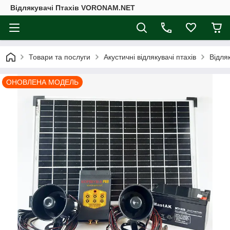
Відлякувачі Птахів VORONAM.NET
Товари та послуги
Акустичні відлякувачі птахів
Відля
ОНОВЛЕНА МОДЕЛЬ