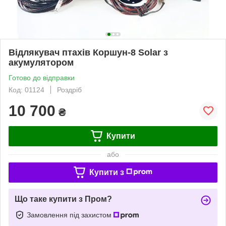
Відлякувач птахів Коршун-8 Solar з
акумулятором
Готово до відправки
Код: 01124
Роздріб
10 700
₴
Купити
або
Купити з
Що таке купити з Пром?
Замовлення під захистом