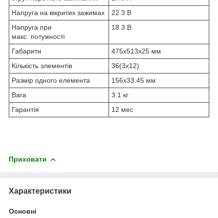
Напруга на вікритих зажимах
22.3 В
Напруга при
18.3 В
макс. потужності
Габарити
475x513x25 мм
Кількість элементів
36(3x12)
Размір одного елемента
156x33.45 мм
Вага
3.1 кг
Гарантія
12 мес
Приховати
Характеристики
Основні