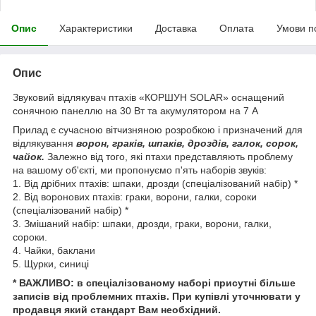
Опис
Характеристики
Доставка
Оплата
Умови п
Опис
Звуковий відлякувач птахів «КОРШУН SOLAR» оснащений
сонячною панеллю на 30 Вт та акумулятором на 7 А
Прилад є сучасною вітчизняною розробкою і призначений для
відлякування
ворон, граків, шпаків, дроздів, галок, сорок,
чайок.
Залежно від того, які птахи представляють проблему
на вашому об'єкті, ми пропонуємо п'ять наборів звуків:
1. Від дрібних птахів: шпаки, дрозди (спеціалізований набір) *
2. Від воронових птахів: граки, ворони, галки, сороки
(спеціалізований набір) *
3. Змішаний набір: шпаки, дрозди, граки, ворони, галки,
сороки.
4. Чайки, баклани
5. Щурки, синиці
* ВАЖЛИВО:
в спеціалізованому наборі присутні більше
записів від проблемних птахів. При купівлі уточнювати у
продавця який стандарт Вам необхідний.