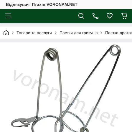
Відлякувачі Птахів VORONAM.NET
Товари та послуги
Пастки для гризунів
Пастка дротов