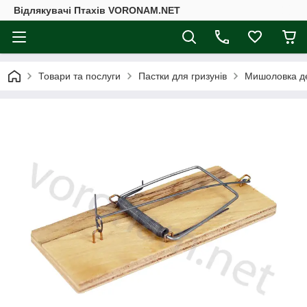
Відлякувачі Птахів VORONAM.NET
Товари та послуги
Пастки для гризунів
Мишоловка де