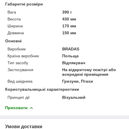
Габаритні розміри
Вага
390 г
Висота
430 мм
Ширина
170 мм
Довжина
150 мм
Основні
Виробник
BRADAS
Країна виробник
Польща
Тип засобу
Відлякувач
Застосування
На відкритому повітрі або
всередині приміщення
Вид шкідника
Гризуни, Птахи
Користувальницькі характеристики
Принцип дії
Візуальний
Приховати
Умови доставки