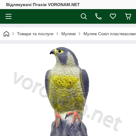
Відлякувачі Птахів VORONAM.NET
Товари та послуги
Муляжі
Муляж Сокіл пластмасовий