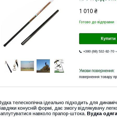
1 010 ₴
Готово до відправки
Купити
+380 (68) 532-82-70
повернення товару п
Вудка телескопічна ідеально підходить для динаміч
Завдяки конусній формі, дає змогу відлякувачу легк
заплутуватися навколо прапор-штока.
Вудка одяга