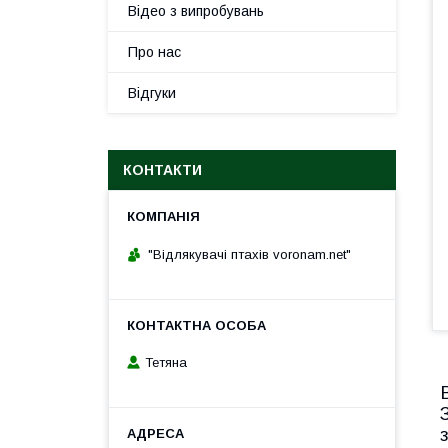
Відео з випробувань
Про нас
Відгуки
КОНТАКТИ
"Відлякувачі птахів voronam.net"
Тетяна