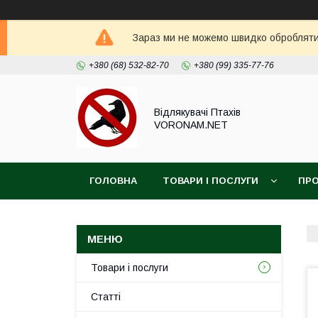
Зараз ми не можемо швидко обробляти 
+380 (68) 532-82-70
+380 (99) 335-77-76
Відлякувачі Птахів
VORONAM.NET
ГОЛОВНА
ТОВАРИ І ПОСЛУГИ
ПРО
Товари і послуги
Статті