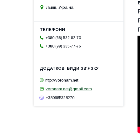
Львів, Україна
+380 (68) 532-82-70
+380 (99) 335-77-76
http://voronam.net
voronam.net@gmail.com
+380685328270