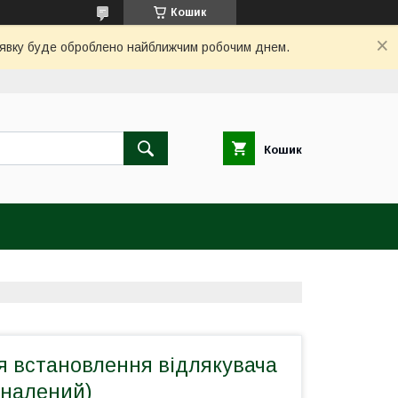
Кошик
заявку буде оброблено найближчим робочим днем.
Кошик
я встановлення відлякувача
оналений)