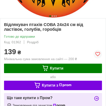
Відлякувач птахів СОВА 24х24 см від
ластівок, голубів, горобців
Готово до відправки
Код: 01362
Роздріб
139
₴
Мінімальна сума замовлення на сайті — 200 ₴
Купити
або
Купити з
Що таке купити з Пром?
Замовлення під захистом