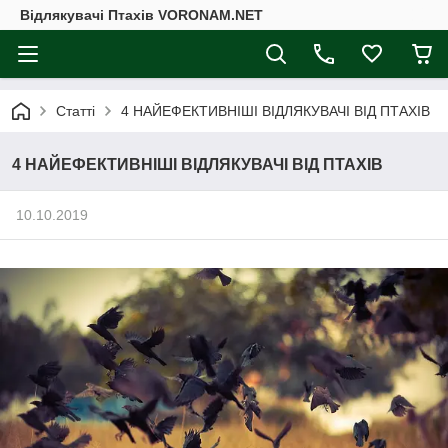
Відлякувачі Птахів VORONAM.NET
Статті
4 НАЙЕФЕКТИВНІШІ ВІДЛЯКУВАЧІ ВІД ПТАХІВ
4 НАЙЕФЕКТИВНІШІ ВІДЛЯКУВАЧІ ВІД ПТАХІВ
10.10.2019