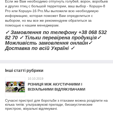
Если же Вам необходимо отпугнуть голубей, ворон, воробьев
и других птиц с большой территории, ваш выбор - Коршун-8
Pro или Коршун-16 Pro.Мы выложили всю необходимую
информацию, которая поможет Вам определиться с
выбором, но мы все же рекомендуем обратиться за
помощью к нашим менеджерам.
✓ Замовлення по телефону +38 068 532
82 70 ✓ Тільки перевірена продукція✓
Можливість замовлення онлайн✓
Доставка по всій Україні ✓
Інші статті рубрики
10.10.2019
РІЗНИЦЯ МІЖ АКУСТИЧНИМИ І
ВІЗУАЛЬНИМИ ВІДЛЯКУВАЧАМИ
Сучасні пристрої для боротьби з птахами можна розділити на
кілька типів: ультразвукові прилади, биоакустические
пристрою, візуальні відлякувачі.