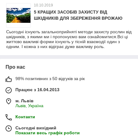
10.10.2019
5 КРАЩИХ ЗАСОБІВ ЗАХИСТУ ВІД
ШКІДНИКІВ ДЛЯ ЗБЕРЕЖЕННЯ ВРОЖАЮ
Сьогодні існують загальноприйняті методи захисту рослин від
шкідників, з якими ми і пропонуємо вам ознайомитися.Всі ці
життєво важливі форми існують у тісній взаємодії один з
одним. І кожна з них відіграє дуже важливу роль.
Про нас
98% позитивних з 50 відгуків за рік
Працює з 16.04.2013
м. Львів
Львів, Україна
Контакти
Сьогодні вихідний
Показати весь графік роботи